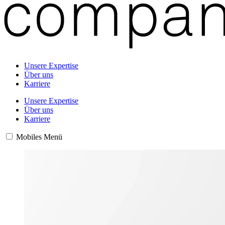
Unsere Expertise
Über uns
Karriere
Unsere Expertise
Über uns
Karriere
Mobiles Menü