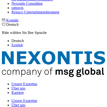
Nexontis Consulting
optravis
Repuco Unternehmensberatung
Kontakt
Deutsch
Bitte wählen Sie Ihre Sprache
Deutsch
English
Unsere Expertise
Über uns
Karriere
Unsere Expertise
Über uns