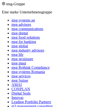
msg-Gruppe
Eine starke Unternehmensgruppe
msg systems ag
msg advisors
msg commu­ni­ca­tions
msg digital
msg food solutions
msg for banking
msg global
msg industry advisors
msg life
msg nexinsure
msg plaut
msg Rethink Compli­ance
msg systems Romania
msg services
msg Suisse
AMAI
CONPLAN
Digital Seals
Innovas
Leading Port­folio Partners
m3 manage­ment consul­ting